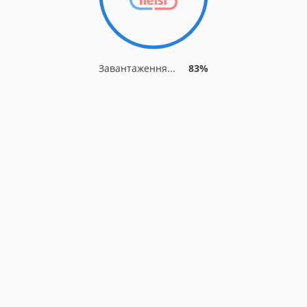
Завантаження...
83%