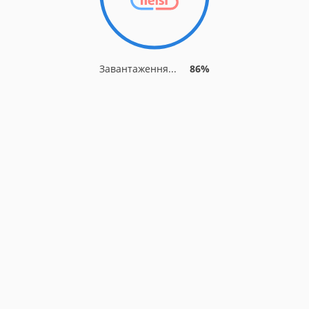
Завантаження...
86%