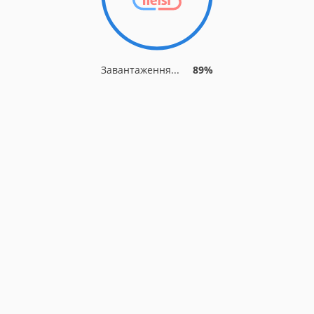
Завантаження...
89%