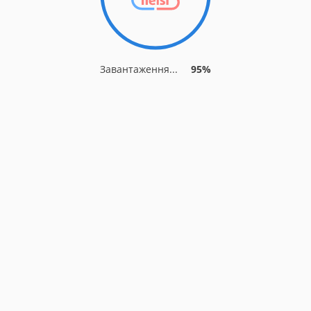
Завантаження...
95%