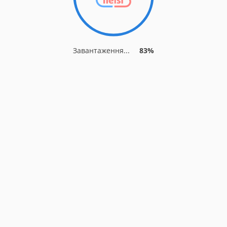
Завантаження...
83%