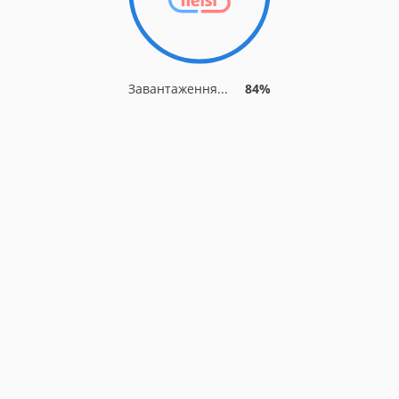
Завантаження...
84%