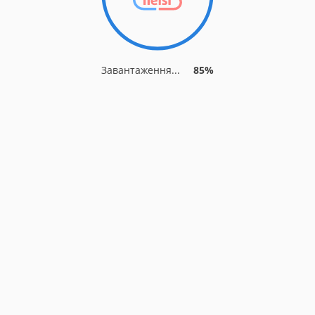
Завантаження...
85%