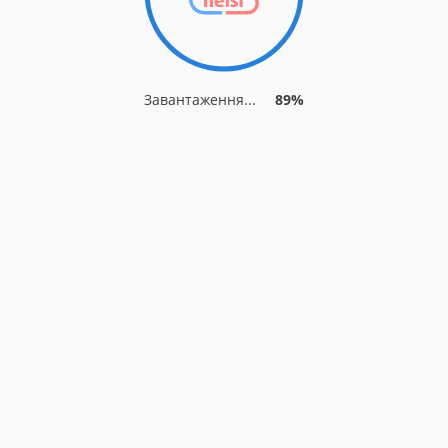
Завантаження...
89%