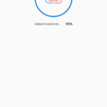
Завантаження...
95%