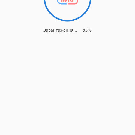
Завантаження...
95%