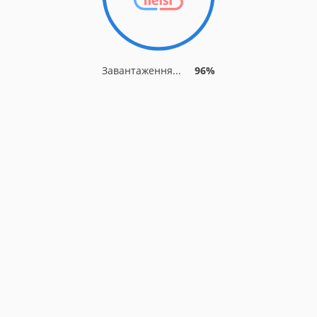
Завантаження...
96%