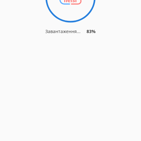
Завантаження...
83%