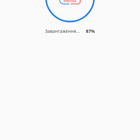
Завантаження...
87%