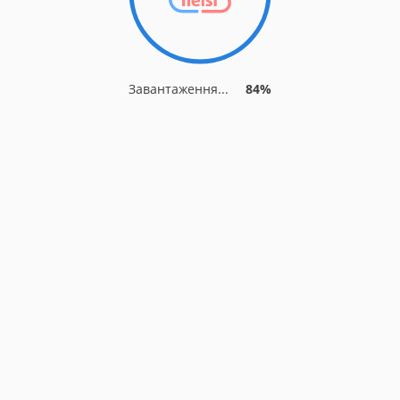
Завантаження...
84%