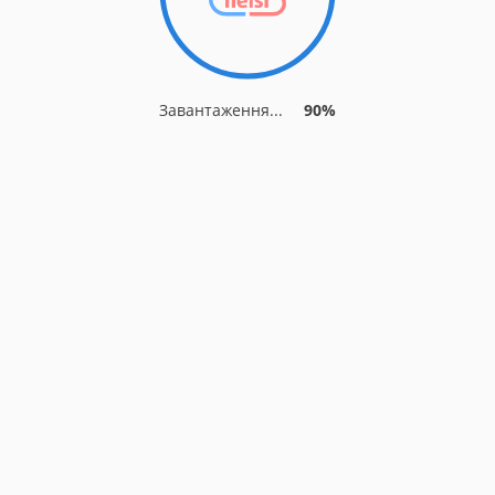
Завантаження...
90%