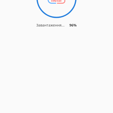
Завантаження...
96%