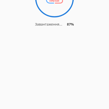
Завантаження...
87%