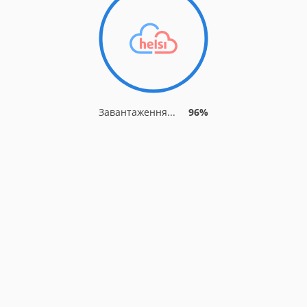
Завантаження...
96%