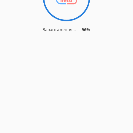
Завантаження...
96%