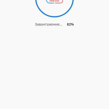
Завантаження...
82%