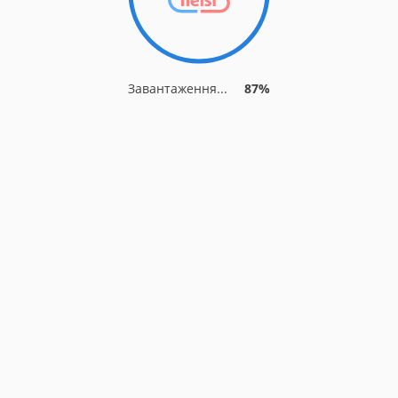
Завантаження...
87%