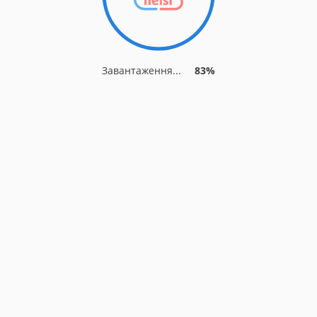
Завантаження...
83%