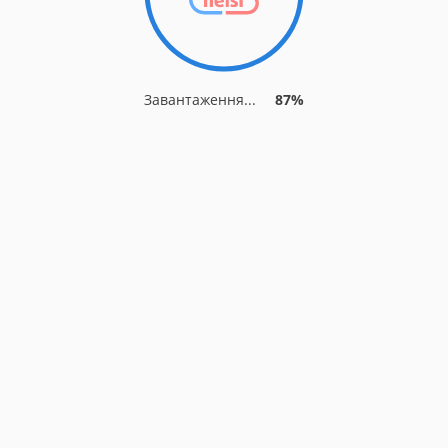
Завантаження...
87%