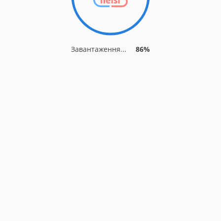
Завантаження...
86%