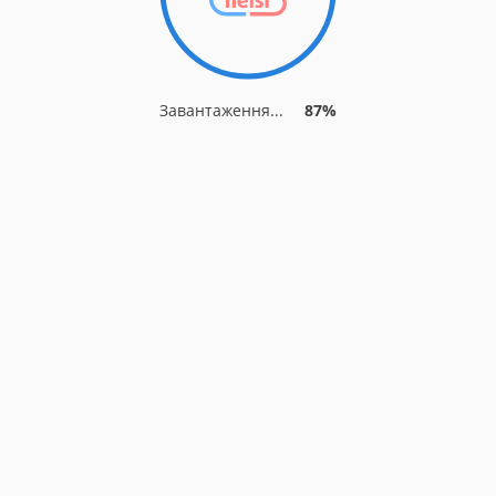
Завантаження...
87%