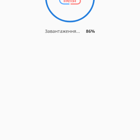
Завантаження...
86%