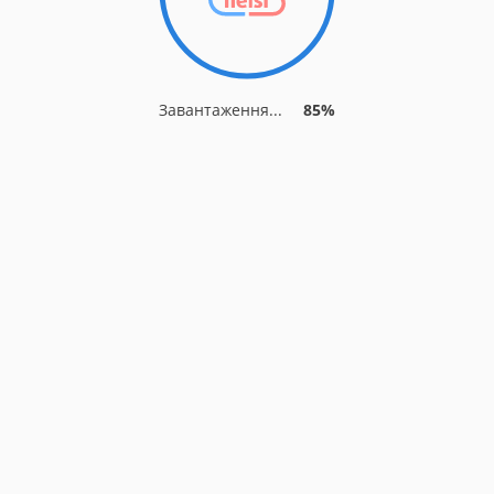
Завантаження...
85%