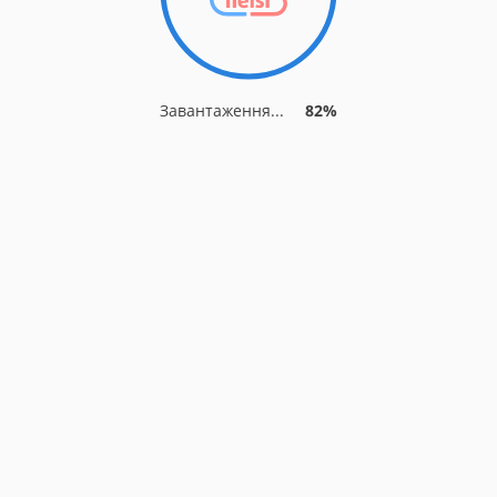
Завантаження...
82%