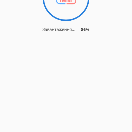
Завантаження...
86%