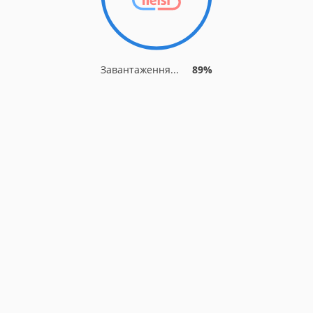
Завантаження...
89%