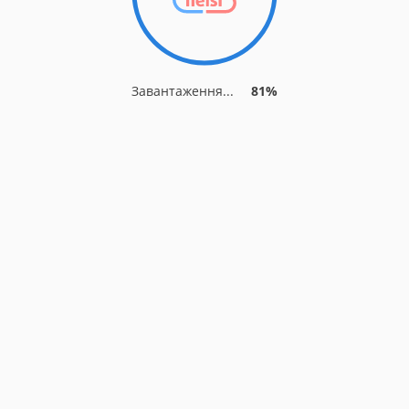
Завантаження...
85%