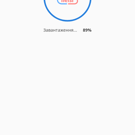
Завантаження...
89%