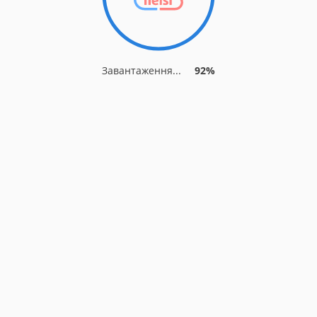
Завантаження...
92%