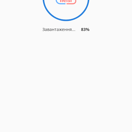
Завантаження...
83%