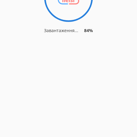
Завантаження...
84%