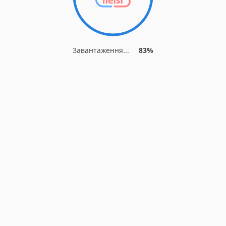
Завантаження...
83%