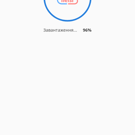
Завантаження...
96%