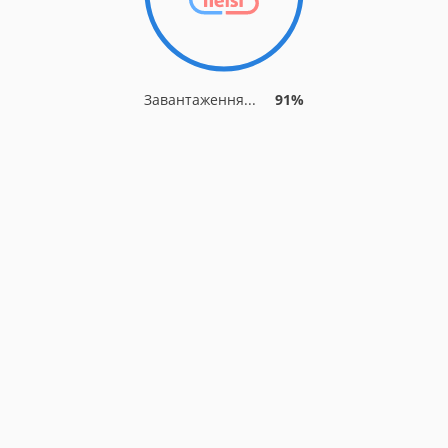
Завантаження...
91%