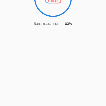
Завантаження...
82%