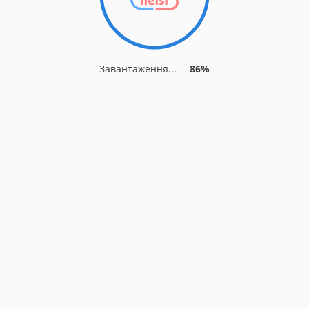
Завантаження...
86%