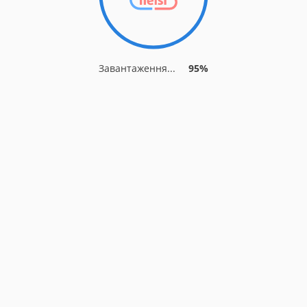
Завантаження...
95%