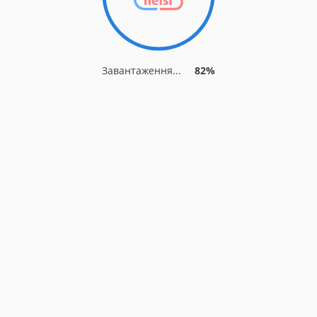
Завантаження...
82%