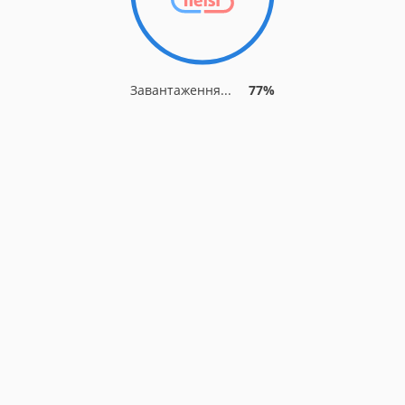
Завантаження...
77%