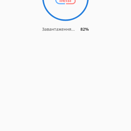
Завантаження...
82%