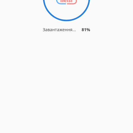
Завантаження...
81%