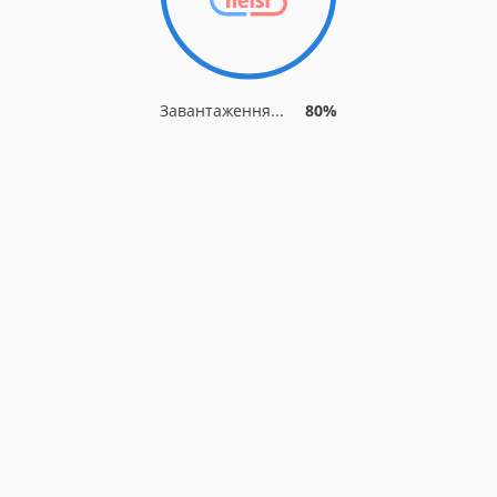
Завантаження...
80%