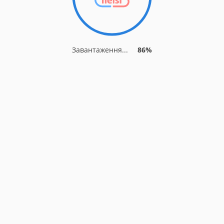
Завантаження...
86%