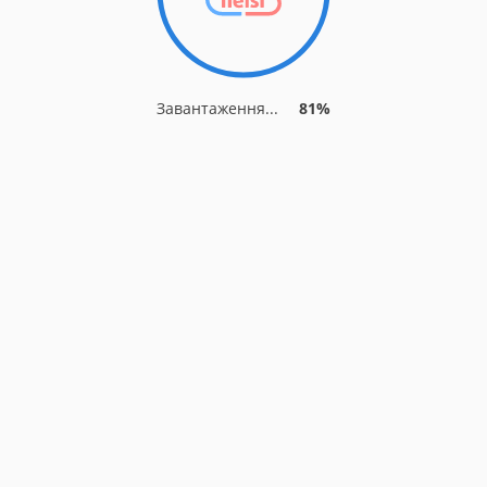
Завантаження...
84%