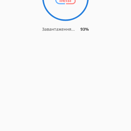
Завантаження...
93%