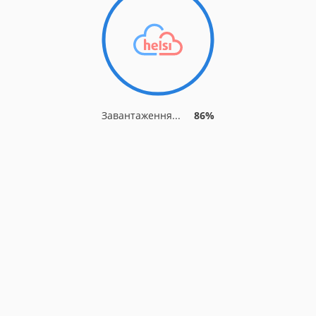
Завантаження...
86%